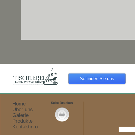
So finden Sie uns
Home
Seite Drucken
Über uns
Galerie
Produkte
Kontaktinfo