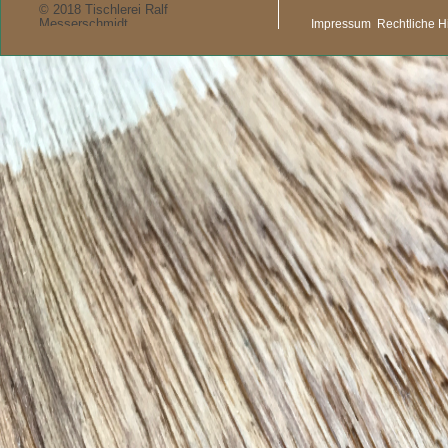
© 2018 Tischlerei Ralf
Messerschmidt
Impressum
Rechtliche H