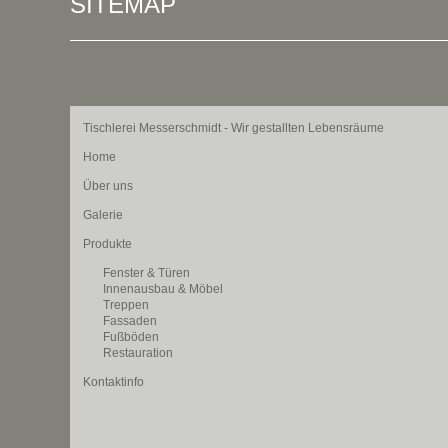
SITEMAP
Tischlerei Messerschmidt - Wir gestallten Lebensräume
Home
Über uns
Galerie
Produkte
Fenster & Türen
Innenausbau & Möbel
Treppen
Fassaden
Fußböden
Restauration
Kontaktinfo