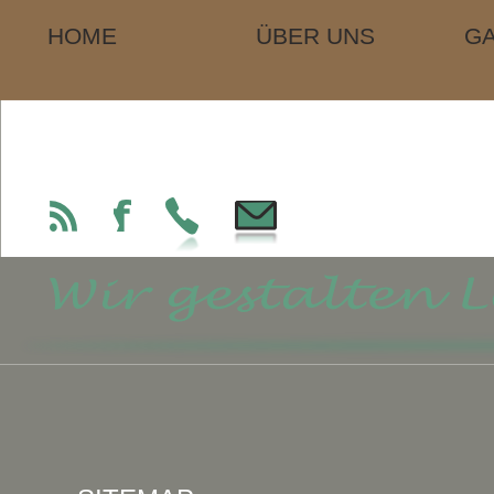
HOME
ÜBER UNS
GA